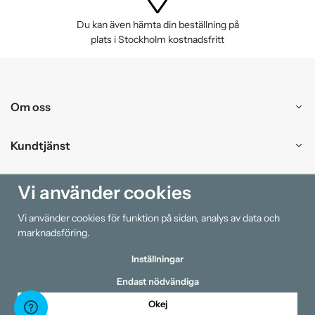
Du kan även hämta din beställning på
plats i Stockholm kostnadsfritt
Om oss
Kundtjänst
Handla
Vi använder cookies
Vi använder cookies för funktion på sidan, analys av data och
Information
marknadsföring.
Inställningar
Endast nödvändiga
Okej