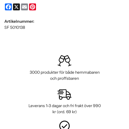
Facebook
X
Email
Pinterest
Artikelnummer:
SF 5010138
3000 produkter för både hemmabaren
och proffsbaren
Leverans 1-3 dagar och fri frakt över 990
kr (ord. 69 kr)