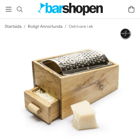
Startsida
/
Roligt Annorlunda
/
Ostrivare i ek