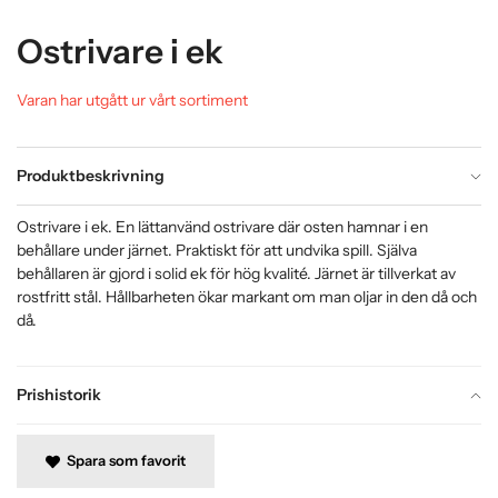
Ostrivare i ek
Varan har utgått ur vårt sortiment
Produktbeskrivning
Ostrivare i ek. En lättanvänd ostrivare där osten hamnar i en
behållare under järnet. Praktiskt för att undvika spill. Själva
behållaren är gjord i solid ek för hög kvalité. Järnet är tillverkat av
rostfritt stål. Hållbarheten ökar markant om man oljar in den då och
då.
Prishistorik
Spara som favorit