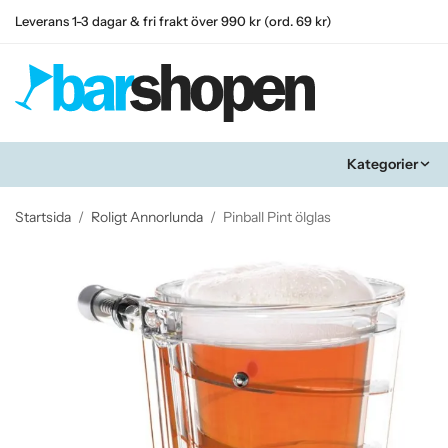
Leverans 1-3 dagar & fri frakt över 990 kr (ord. 69 kr)
Kategorier
Startsida
/
Roligt Annorlunda
/
Pinball Pint ölglas