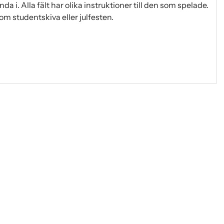
anda i. Alla fält har olika instruktioner till den som spelade.
t som studentskiva eller julfesten.