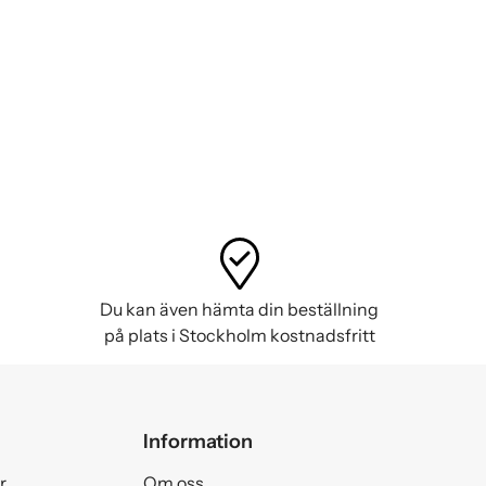
Du kan även hämta din beställning
på plats i Stockholm kostnadsfritt
Information
r
Om oss