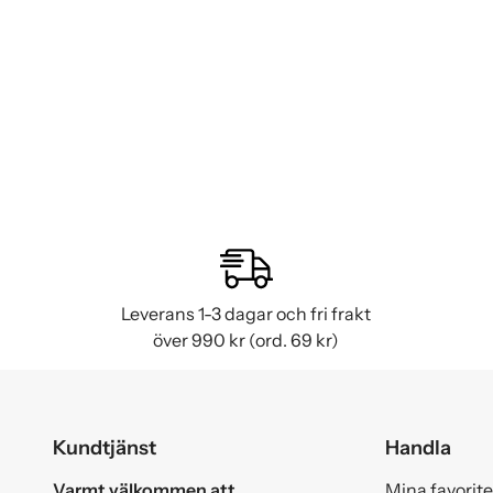
Leverans 1-3 dagar och fri frakt
över 990 kr (ord. 69 kr)
Kundtjänst
Handla
Varmt välkommen att
Mina favorite