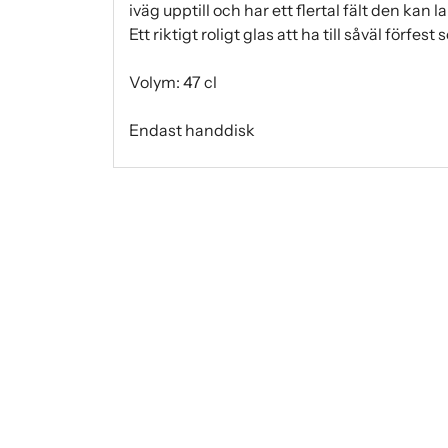
iväg upptill och har ett flertal fält den kan l
Ett riktigt roligt glas att ha till såväl förfes
Volym: 47 cl
Endast handdisk