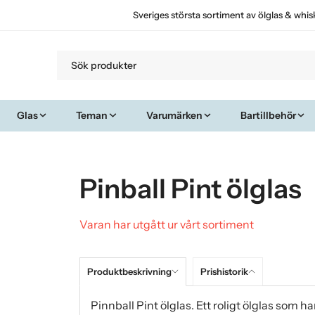
Sveriges största sortiment av ölglas & whis
Glas
Teman
Varumärken
Bartillbehör
Pinball Pint ölglas
Varan har utgått ur vårt sortiment
Produktbeskrivning
Prishistorik
Pinnball Pint ölglas. Ett roligt ölglas som h