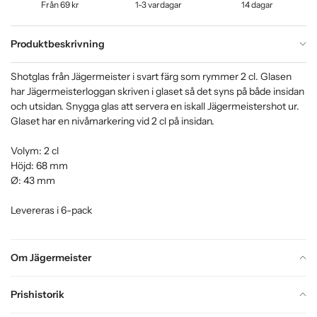
Från 69 kr
1-3 vardagar
14 dagar
Produktbeskrivning
Shotglas från Jägermeister i svart färg som rymmer 2 cl. Glasen
har Jägermeisterloggan skriven i glaset så det syns på både insidan
och utsidan. Snygga glas att servera en iskall Jägermeistershot ur.
Glaset har en nivåmarkering vid 2 cl på insidan.
Volym: 2 cl
Höjd: 68 mm
Ø: 43 mm
Levereras i 6-pack
Om Jägermeister
Prishistorik