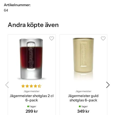
Artikelnummer:
64
Andra köpte även
Jägermeister
Jägermeister
Jägermeister shotglas 2 cl
Jägermeister guld
6-pack
shotglas 6-pack
I lager
I lager
299 kr
349 kr