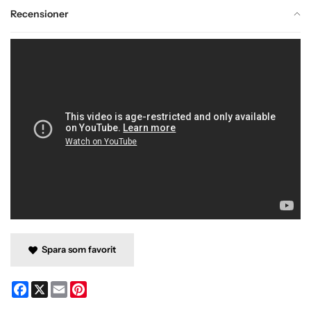
Recensioner
Spara som favorit
Facebook
X
Email
Pinterest