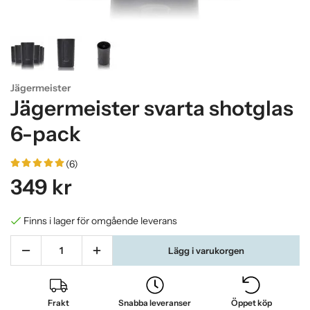
Jägermeister
Jägermeister svarta shotglas
6-pack
(6)
349 kr
Finns i lager för omgående leverans
Lägg i varukorgen
Frakt
Snabba leveranser
Öppet köp