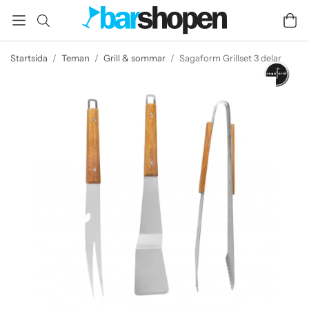
Startsida
/
Teman
/
Grill & sommar
/
Sagaform Grillset 3 delar