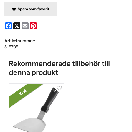
Spara som favorit
Facebook
X
Email
Pinterest
Artikelnummer:
5-8705
Rekommenderade tillbehör till
denna produkt
10 %