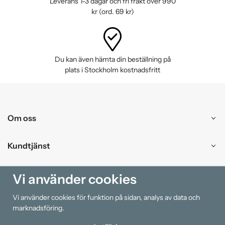
Leverans 1-3 dagar och fri frakt över 990
kr (ord. 69 kr)
Du kan även hämta din beställning på
plats i Stockholm kostnadsfritt
Om oss
Kundtjänst
Handla
Vi använder cookies
Vi använder cookies för funktion på sidan, analys av data och
Information
marknadsföring.