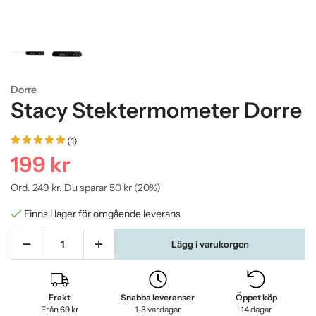
Dorre
Stacy Stektermometer Dorre
(1)
199 kr
Ord.
249 kr
. Du sparar
50 kr
(
20
%)
Finns i lager för omgående leverans
Lägg i varukorgen
Frakt
Snabba leveranser
Öppet köp
Från 69 kr
1-3 vardagar
14 dagar