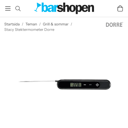
Startsida
/
Teman
/
Grill & sommar
/
Stacy Stektermometer Dorre