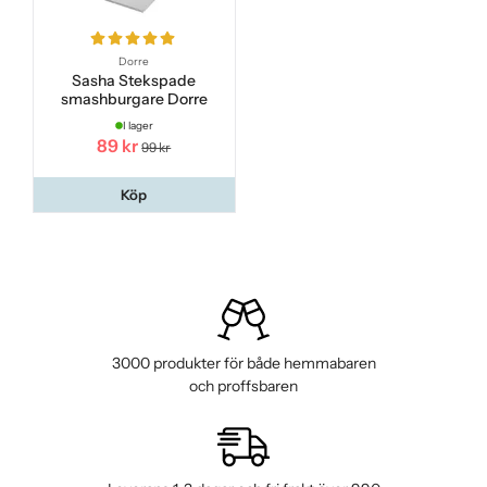
Dorre
Sasha Stekspade
smashburgare Dorre
I lager
89 kr
99 kr
Köp
3000 produkter för både hemmabaren
och proffsbaren