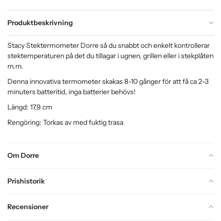
Produktbeskrivning
Stacy Stektermometer Dorre så du snabbt och enkelt kontrollerar
stektemperaturen på det du tillagar i ugnen, grillen eller i stekplåten
m.m.
Denna innovativa termometer skakas 8-10 gånger för att få ca 2-3
minuters batteritid, inga batterier behövs!
Längd:
17,9 cm
Rengöring: Torkas av med fuktig trasa
Om Dorre
Prishistorik
Recensioner