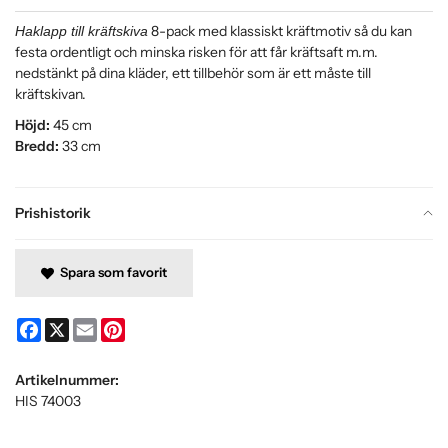
8-pack med klassiskt kräftmotiv så du kan
Haklapp till kräftskiva
festa ordentligt och minska risken för att får kräftsaft m.m.
nedstänkt på dina kläder, ett tillbehör som är ett måste till
kräftskivan.
Höjd:
45 cm
Bredd:
33 cm
Prishistorik
Spara som favorit
Facebook
X
Email
Pinterest
Artikelnummer:
HIS 74003