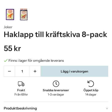
Joker
Haklapp till kräftskiva 8-pack
55 kr
Finns i lager för omgående leverans
Lägg i varukorgen
Frakt
Snabba leveranser
Öppet köp
Från 69 kr
1-3 vardagar
14 dagar
Produktbeskrivning