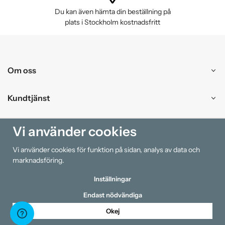
Du kan även hämta din beställning på
plats i Stockholm kostnadsfritt
Om oss
Kundtjänst
Handla
Vi använder cookies
Vi använder cookies för funktion på sidan, analys av data och
Information
marknadsföring.
Inställningar
Endast nödvändiga
Okej