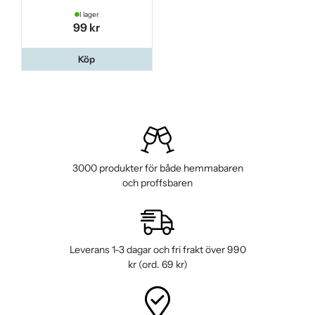
I lager
99 kr
Köp
3000 produkter för både hemmabaren
och proffsbaren
Leverans 1-3 dagar och fri frakt över 990
kr (ord. 69 kr)