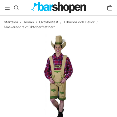
Startsida
/
Teman
/
Oktoberfest
/
Tillbehör och Dekor
/
Maskeraddräkt Oktoberfest herr