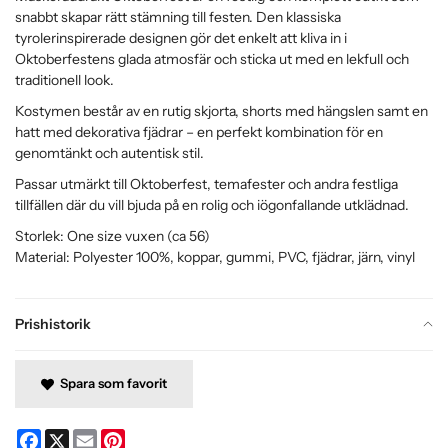
snabbt skapar rätt stämning till festen. Den klassiska
tyrolerinspirerade designen gör det enkelt att kliva in i
Oktoberfestens glada atmosfär och sticka ut med en lekfull och
traditionell look.
Kostymen består av en rutig skjorta, shorts med hängslen samt en
hatt med dekorativa fjädrar – en perfekt kombination för en
genomtänkt och autentisk stil.
Passar utmärkt till Oktoberfest, temafester och andra festliga
tillfällen där du vill bjuda på en rolig och iögonfallande utklädnad.
Storlek: One size vuxen (ca 56)
Material: Polyester 100%, koppar, gummi, PVC, fjädrar, järn, vinyl
Prishistorik
Spara som favorit
Facebook
X
Email
Pinterest