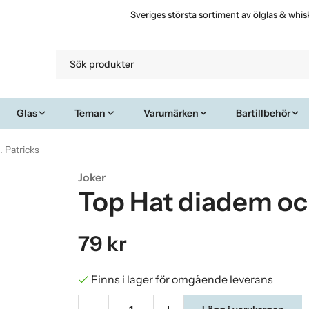
Sveriges största sortiment av ölglas & whis
Glas
Teman
Varumärken
Bartillbehör
. Patricks
Joker
Top Hat diadem och
79 kr
Finns i lager för omgående leverans