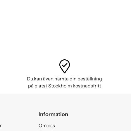
Du kan även hämta din beställning
på plats i Stockholm kostnadsfritt
Information
r
Om oss