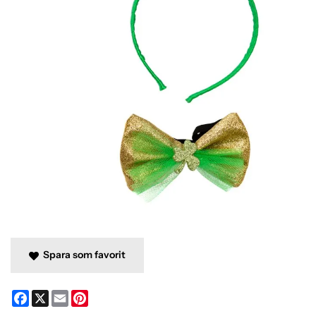
Spara som favorit
Facebook
X
Email
Pinterest