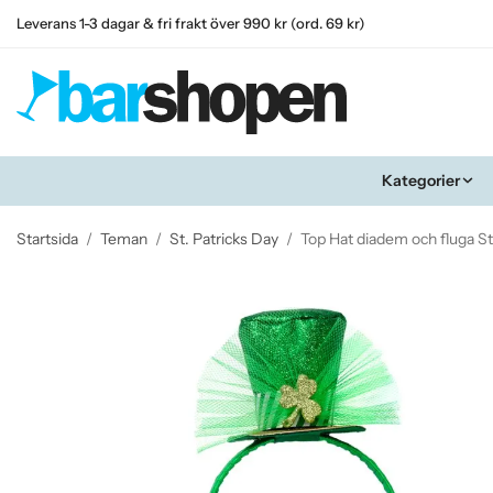
Leverans 1-3 dagar & fri frakt över 990 kr (ord. 69 kr)
Kategorier
Startsida
/
Teman
/
St. Patricks Day
/
Top Hat diadem och fluga St