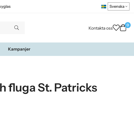
kyglas
0
Kontakta oss
Kampanjer
 fluga St. Patricks