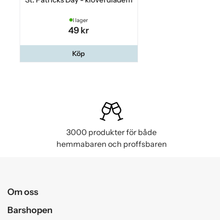
I lager
49 kr
Köp
3000 produkter för både
hemmabaren och proffsbaren
Om oss
Barshopen