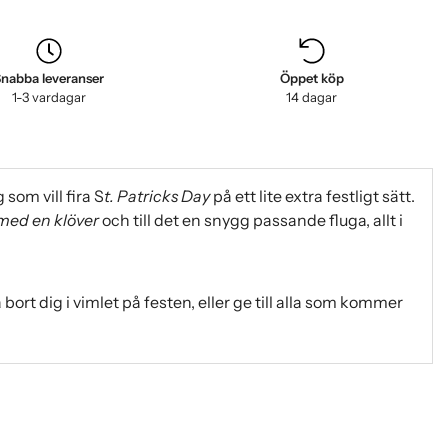
nabba leveranser
Öppet köp
1-3 vardagar
14 dagar
g som vill fira S
t. Patricks Day
på ett lite extra festligt sätt.
med en klöver
och till det en snygg passande fluga, allt i
bort dig i vimlet på festen, eller ge till alla som kommer