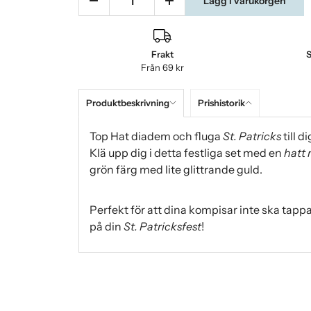
Lägg i varukorgen
Frakt
S
Från 69 kr
Produktbeskrivning
Prishistorik
Top Hat diadem och fluga
St. Patricks
till di
Klä upp dig i detta festliga set med en
hatt 
grön färg med lite glittrande guld.
Perfekt för att dina kompisar inte ska tappa 
på din
St. Patricksfest
!