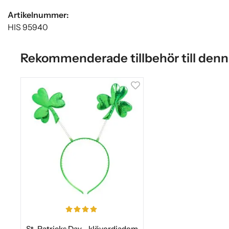
Artikelnummer:
HIS 95940
Rekommenderade tillbehör till denn
St. Patricks Day - klöverdiadem