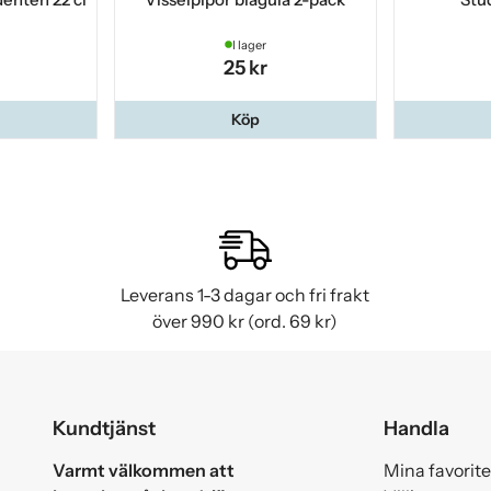
I lager
25 kr
Köp
Leverans 1-3 dagar och fri frakt
över 990 kr (ord. 69 kr)
Kundtjänst
Handla
Varmt välkommen att
Mina favorite