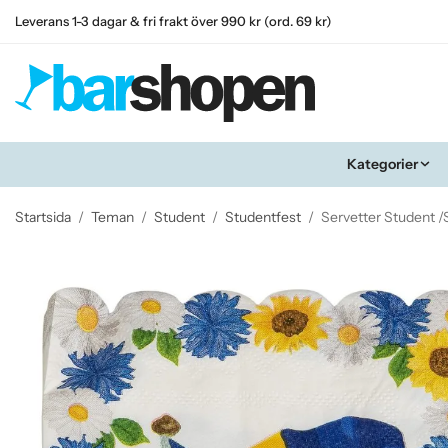
Leverans 1-3 dagar & fri frakt över 990 kr (ord. 69 kr)
Kategorier
Startsida
/
Teman
/
Student
/
Studentfest
/
Servetter Student 