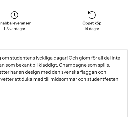
nabba leveranser
Öppet köp
1-3 vardagar
14 dagar
om studentens lyckliga dagar! Och glöm för all del inte
kan som bekant bli kladdigt. Champagne som spills,
vetter har en design med den svenska flaggan och
etter att duka med till midsommar och studentfesten