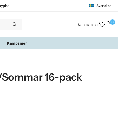
kyglas
0
Kontakta oss
Kampanjer
 /Sommar 16-pack