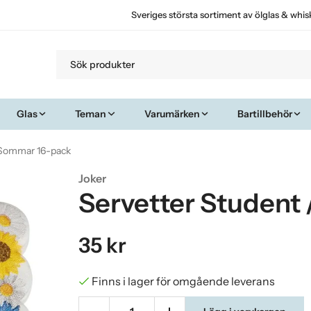
Sveriges största sortiment av ölglas & whis
Glas
Teman
Varumärken
Bartillbehör
/Sommar 16-pack
Joker
Servetter Student
35 kr
Finns i lager för omgående leverans