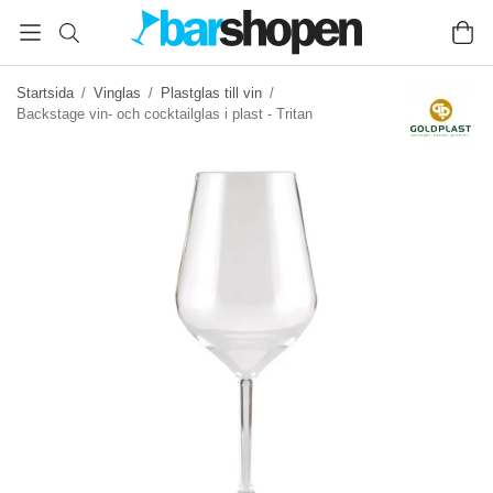
Startsida
/
Vinglas
/
Plastglas till vin
/
Backstage vin- och cocktailglas i plast - Tritan