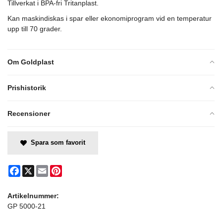
Tillverkat i BPA-fri Tritanplast.
Kan maskindiskas i spar eller ekonomiprogram vid en temperatur
upp till 70 grader.
Om Goldplast
Prishistorik
Recensioner
Spara som favorit
Facebook
X
Email
Pinterest
Artikelnummer:
GP 5000-21