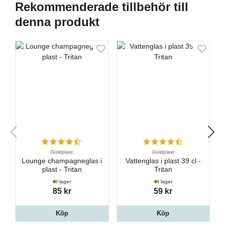
Rekommenderade tillbehör till
denna produkt
Goldplast
Goldplast
Lounge champagneglas i
Vattenglas i plast 39 cl -
plast - Tritan
Tritan
I lager
I lager
85 kr
59 kr
Köp
Köp