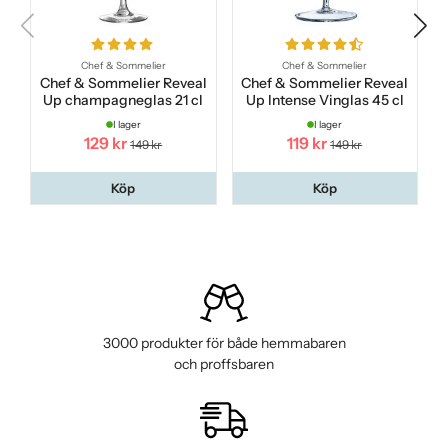
Chef & Sommelier
Chef & Sommelier
Chef & Sommelier Reveal
Chef & Sommelier Reveal
Up champagneglas 21 cl
Up Intense Vinglas 45 cl
I lager
I lager
129 kr
119 kr
149 kr
149 kr
Köp
Köp
3000 produkter för både hemmabaren
och proffsbaren