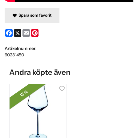
Spara som favorit
Facebook
X
Email
Pinterest
Artikelnummer:
60231450
Andra köpte även
13 %