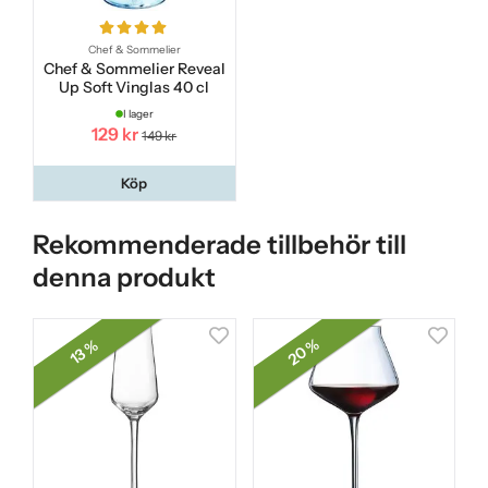
Chef & Sommelier
Chef & Sommelier Reveal
Up Soft Vinglas 40 cl
I lager
129 kr
149 kr
Köp
Rekommenderade tillbehör till
denna produkt
20 %
13 %