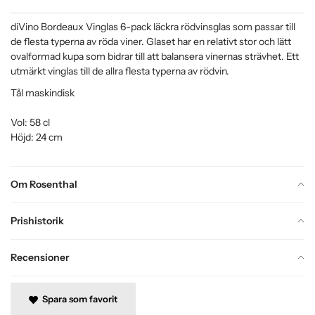
diVino Bordeaux Vinglas 6-pack läckra rödvinsglas som passar till
de flesta typerna av röda viner. Glaset har en relativt stor och lätt
ovalformad kupa som bidrar till att balansera vinernas strävhet. Ett
utmärkt vinglas till de allra flesta typerna av rödvin.
Tål maskindisk
Vol: 58 cl
Höjd: 24 cm
Om Rosenthal
Prishistorik
Recensioner
Spara som favorit