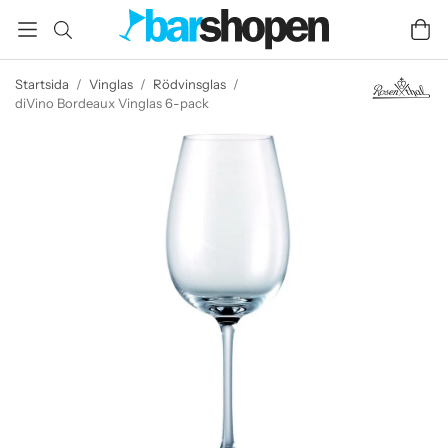
Startsida
/
Vinglas
/
Rödvinsglas
/
diVino Bordeaux Vinglas 6-pack