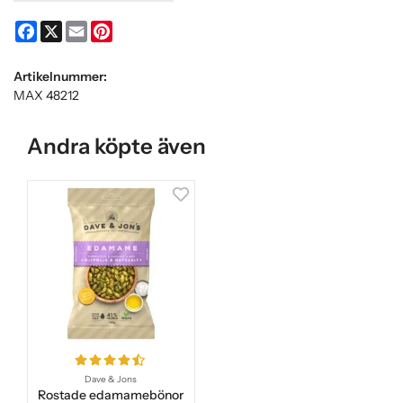
Facebook
X
Email
Pinterest
Artikelnummer:
MAX 48212
Andra köpte även
Dave & Jons
Rostade edamamebönor