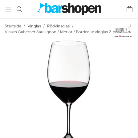
Startsida
/
Vinglas
/
Rödvinsglas
/
Vinum Cabernet Sauvignon / Merlot / Bordeaux vinglas 2-pack