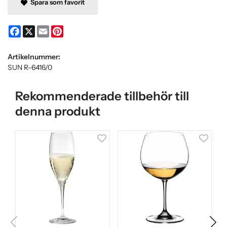
Spara som favorit
Facebook
X
Email
Pinterest
Artikelnummer:
SUN R-6416/0
Rekommenderade tillbehör till
denna produkt