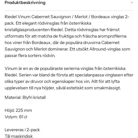
Produktbeskrivning
Riedel Vinum Cabernet Sauvignon / Merlot / Bordeaux vinglas 2-
pack. Ett elegant rödvinsglas från österrikiska
kristallglasproducenten Riedel. Detta rödvinsglas har främst
utformats för att matcha de fruktiga och fräscha aromprofilerna
hos viner från Bordeaux, där de populära druvorna Cabernet
Sauvignon och Merlot dominerar. Ett utsökt Allround-vinglas som
passar flera sorters rödvin.
Vinum är en av de populäraste serierna vinglas från österrikiska
Riedel. Serien var bland de första att specialanpassa vinglasen efter
olika typer av druvor och egenskaper hos vin. Allt för att lyfta
upplevelsen till nya höjder, såväl estetiskt som smakmässigt.
Material: Blyfri kristall
Höjd: 225 mm
Volym: 61 cl
Levereras i 2-pack
Tål maskindisk