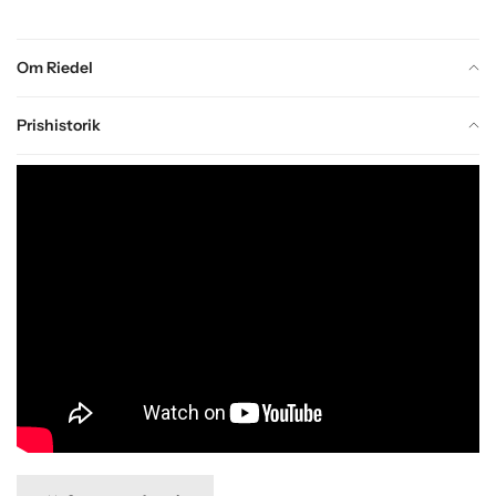
Om Riedel
Prishistorik