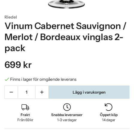
Riedel
Vinum Cabernet Sauvignon /
Merlot / Bordeaux vinglas 2-
pack
699 kr
Finns i lager för omgående leverans
Lägg i varukorgen
Frakt
Snabba leveranser
Öppet köp
Från 69 kr
1-3 vardagar
14 dagar