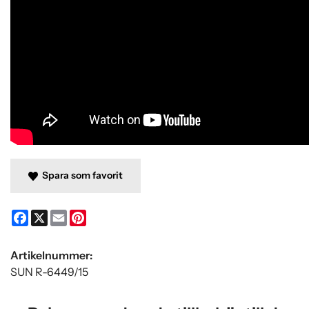
Spara som favorit
Facebook
X
Email
Pinterest
Artikelnummer:
SUN R-6449/15