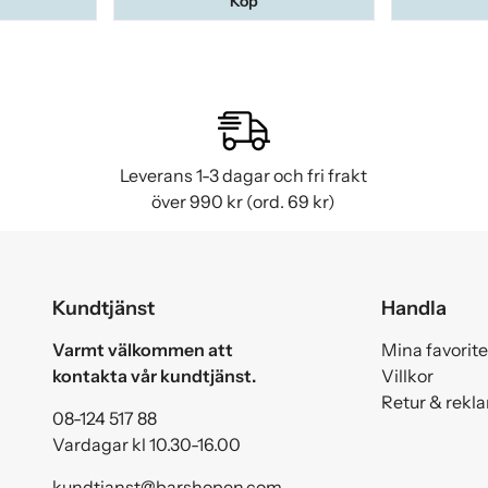
Köp
Leverans 1-3 dagar och fri frakt
över 990 kr (ord. 69 kr)
Kundtjänst
Handla
Varmt välkommen att
Mina favorite
kontakta vår kundtjänst.
Villkor
Retur & rekl
08-124 517 88
Vardagar kl 10.30-16.00
kundtjanst@barshopen.com