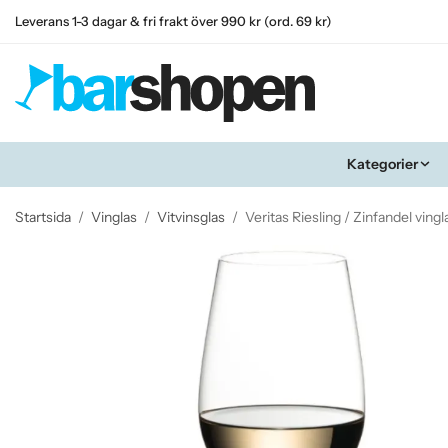
Leverans 1-3 dagar & fri frakt över 990 kr (ord. 69 kr)
Kategorier
Startsida
/
Vinglas
/
Vitvinsglas
/
Veritas Riesling / Zinfandel ving