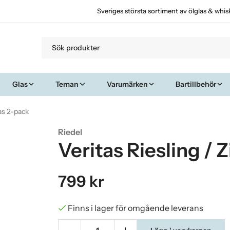
Sveriges största sortiment av ölglas & whis
Glas
Teman
Varumärken
Bartillbehör
las 2-pack
Riedel
Veritas Riesling / 
799 kr
Finns i lager för omgående leverans