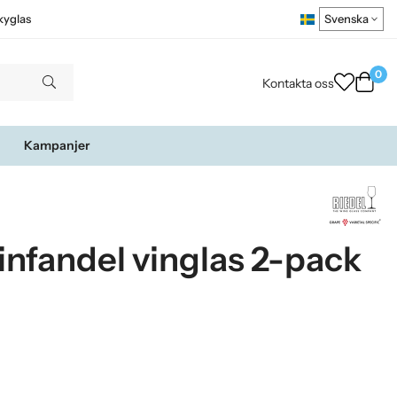
kyglas
0
Kontakta oss
Kampanjer
Zinfandel vinglas 2-pack