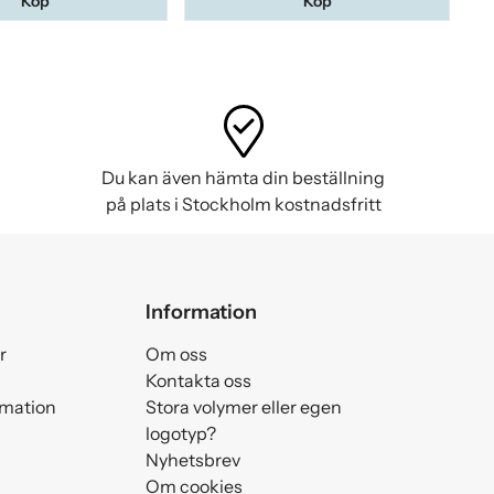
Köp
Köp
Du kan även hämta din beställning
på plats i Stockholm kostnadsfritt
Information
r
Om oss
Kontakta oss
amation
Stora volymer eller egen
logotyp?
Nyhetsbrev
Om cookies