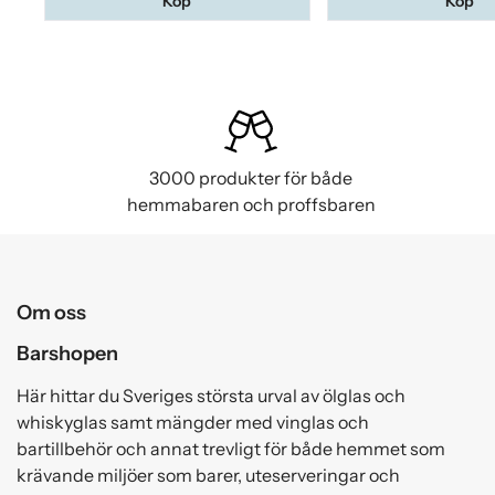
Köp
Köp
3000 produkter för både
hemmabaren och proffsbaren
Om oss
Barshopen
Här hittar du Sveriges största urval av ölglas och
whiskyglas samt mängder med vinglas och
bartillbehör och annat trevligt för både hemmet som
krävande miljöer som barer, uteserveringar och