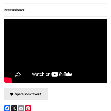
Recensioner
Spara som favorit
Facebook
X
Email
Pinterest