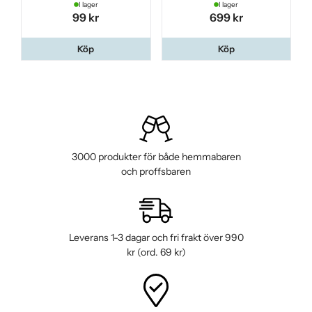
I lager
I lager
99 kr
699 kr
Köp
Köp
3000 produkter för både hemmabaren
och proffsbaren
Leverans 1-3 dagar och fri frakt över 990
kr (ord. 69 kr)