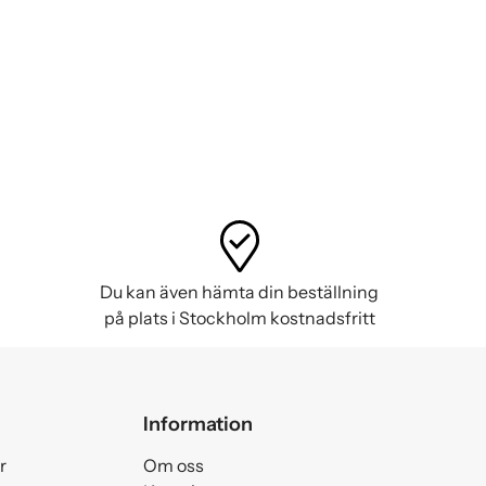
Du kan även hämta din beställning
på plats i Stockholm kostnadsfritt
Information
r
Om oss