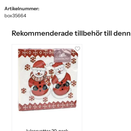
Artikelnummer:
box35664
Rekommenderade tillbehör till denn
Julservetter 20-pack