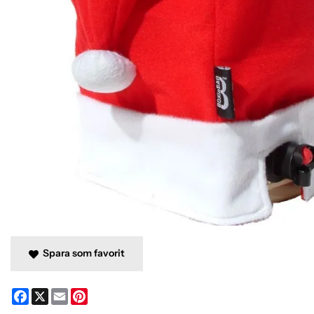
Spara som favorit
Facebook
X
Email
Pinterest