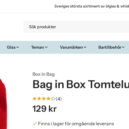
Sveriges största sortiment av ölglas & whis
Glas
Teman
Varumärken
Bartillbehör
Box in Bag
Bag in Box Tomtel
(4)
129 kr
Finns i lager för omgående leverans