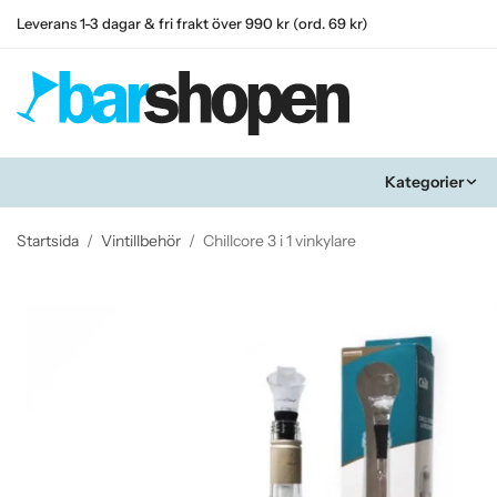
Leverans 1-3 dagar & fri frakt över 990 kr (ord. 69 kr)
Kategorier
Startsida
/
Vintillbehör
/
Chillcore 3 i 1 vinkylare