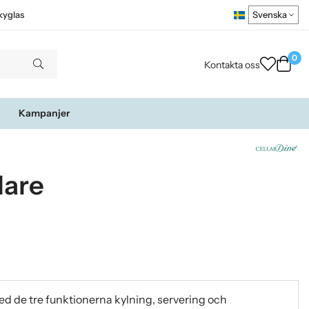
kyglas
0
Kontakta oss
Kampanjer
lare
 med de tre funktionerna kylning, servering och