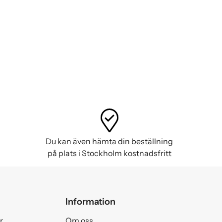
Du kan även hämta din beställning
på plats i Stockholm kostnadsfritt
Information
r
Om oss