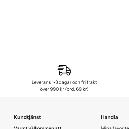
Leverans 1-3 dagar och fri frakt
över 990 kr (ord. 69 kr)
Kundtjänst
Handla
Varmt välkommen att
Mina favorite