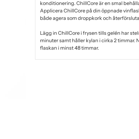
konditionering. ChillCore är en smal behåll
Applicera ChillCore på din öppnade vinflas
både agera som droppkork och återförslutare.
Lägg in ChillCore i frysen tills gelén har ste
minuter samt håller kylan i cirka 2 timmar. N
flaskan i minst 48 timmar.