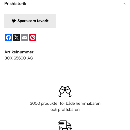
Prishistorik
Spara som favorit
Facebook
X
Email
Pinterest
Artikelnummer:
BOX 656001AG
3000 produkter för både hemmabaren
och proffsbaren