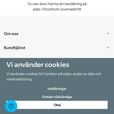
Du kan även hämta din beställning på
plats i Stockholm kostnadsfritt
Om oss
Kundtjänst
Handla
Vi använder cookies
Vi använder cookies för funktion på sidan, analys av data och
Information
marknadsföring.
Inställningar
Endast nödvändiga
Okej