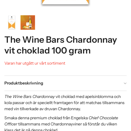
The Wine Bars Chardonnay
vit choklad 100 gram
Varan har utgått ur vårt sortiment
Produktbeskrivning
The Wine Bars Chardonnay
vit choklad med apelsinblomma och
kola passar och är speciellt framtagen för att matchas tillsammans
med vin tillverkade av druvan Chardonnay.
Smaka denna premium choklad från Engelska
Chief Chocolate
Officer
tillsammans med Chardonnayviner så förstår du vilken
klass det är på denna choklad.