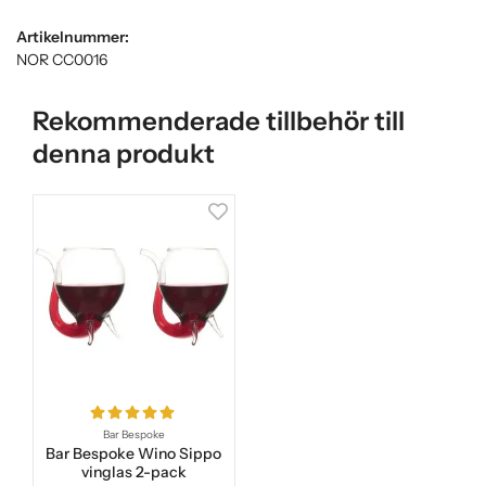
Artikelnummer:
NOR CC0016
Rekommenderade tillbehör till
denna produkt
Bar Bespoke
Bar Bespoke Wino Sippo
vinglas 2-pack