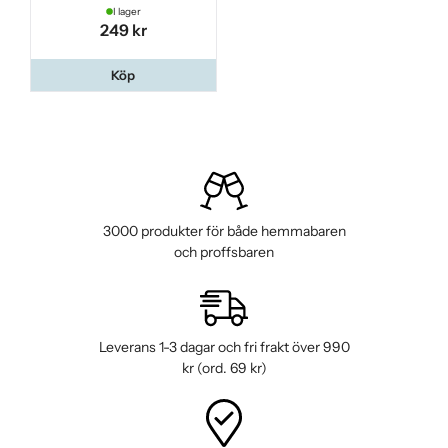
I lager
249 kr
Köp
3000 produkter för både hemmabaren
och proffsbaren
Leverans 1-3 dagar och fri frakt över 990
kr (ord. 69 kr)