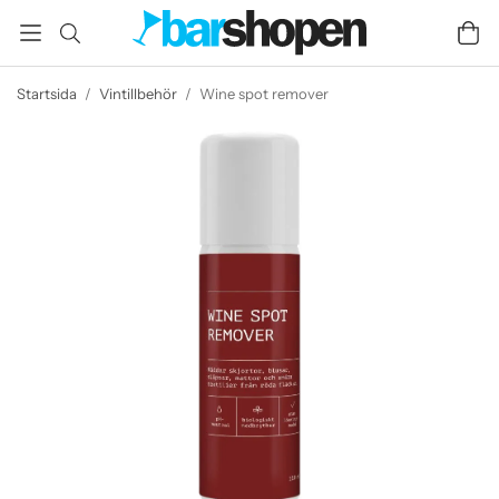
Startsida
/
Vintillbehör
/
Wine spot remover