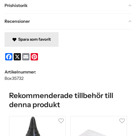
Prishistorik
Recensioner
Spara som favorit
Facebook
X
Email
Pinterest
Artikelnummer:
Box35732
Rekommenderade tillbehör till
denna produkt