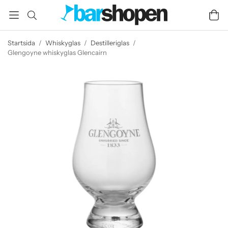
Startsida
/
Whiskyglas
/
Destilleriglas
/
Glengoyne whiskyglas Glencairn