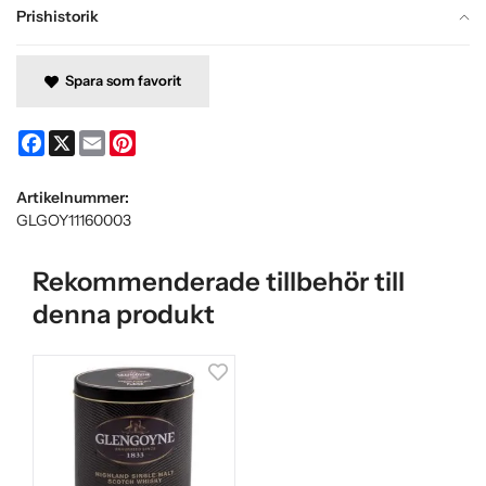
Prishistorik
Spara som favorit
Facebook
X
Email
Pinterest
Artikelnummer:
GLGOY11160003
Rekommenderade tillbehör till
denna produkt