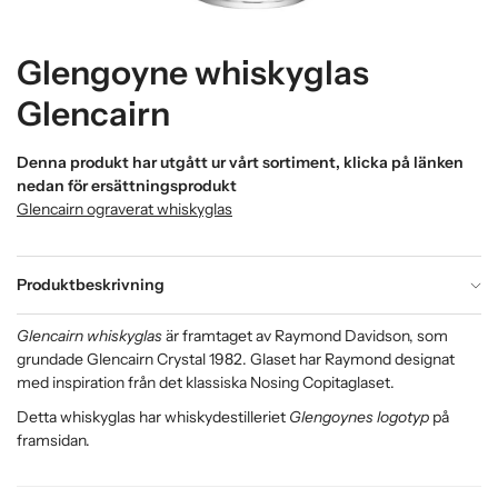
Glengoyne whiskyglas
Glencairn
Denna produkt har utgått ur vårt sortiment, klicka på länken
nedan för ersättningsprodukt
Glencairn ograverat whiskyglas
Produktbeskrivning
Glencairn whiskyglas
är framtaget av Raymond Davidson, som
grundade Glencairn Crystal 1982. Glaset har Raymond designat
med inspiration från det klassiska Nosing Copitaglaset.
Detta whiskyglas har whiskydestilleriet
Glengoynes logotyp
på
framsidan.