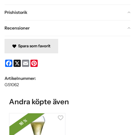
Prishistorik
Recensioner
Spara som favorit
Facebook
X
Email
Pinterest
Artikelnummer:
G51062
Andra köpte även
16 %