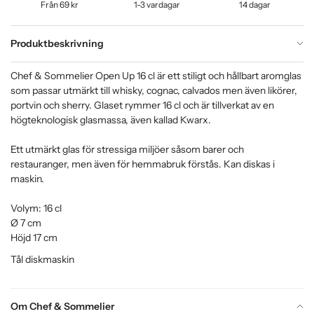
Från 69 kr
1-3 vardagar
14 dagar
Produktbeskrivning
Chef & Sommelier Open Up 16 cl är ett stiligt och hållbart aromglas
som passar utmärkt till whisky, cognac, calvados men även likörer,
portvin och sherry. Glaset rymmer 16 cl och är tillverkat av en
högteknologisk glasmassa, även kallad Kwarx.
Ett utmärkt glas för stressiga miljöer såsom barer och
restauranger, men även för hemmabruk förstås. Kan diskas i
maskin.
Volym: 16 cl
Ø 7 cm
Höjd 17 cm
Tål diskmaskin
Om Chef & Sommelier