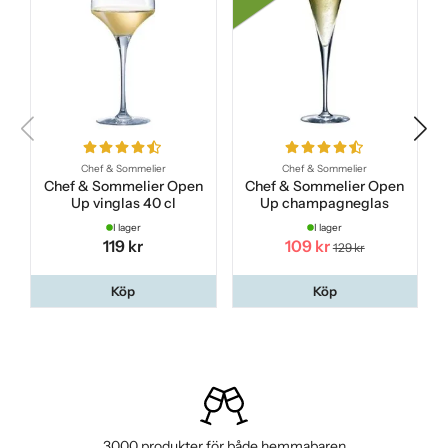
Chef & Sommelier
Chef & Sommelier
Chef & Sommelier Open
Chef & Sommelier Open
Up vinglas 40 cl
Up champagneglas
I lager
I lager
119 kr
109 kr
129 kr
Köp
Köp
3000 produkter för både hemmabaren