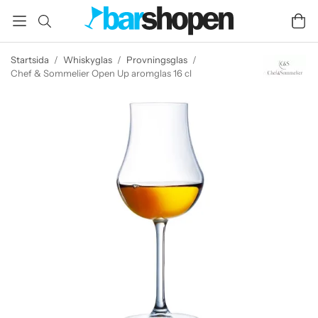
Startsida
/
Whiskyglas
/
Provningsglas
/
Chef & Sommelier Open Up aromglas 16 cl