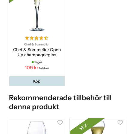
Chef & Sommelier
Chef & Sommelier Open
Up champagneglas
I lager
109 kr
129 kr
Köp
Rekommenderade tillbehör till
denna produkt
16 %