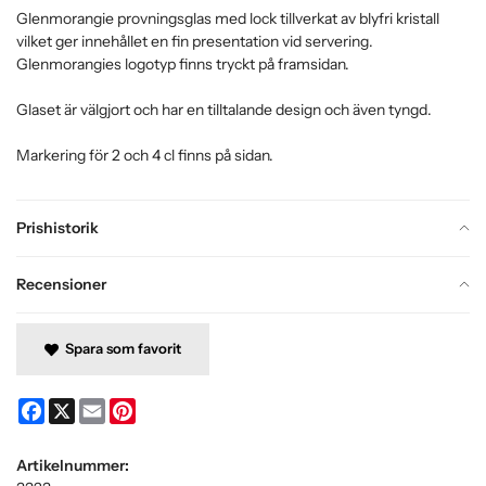
Glenmorangie provningsglas med lock tillverkat av blyfri kristall
vilket ger innehållet en fin presentation vid servering.
Glenmorangies logotyp finns tryckt på framsidan.
Glaset är välgjort och har en tilltalande design och även tyngd.
Markering för 2 och 4 cl finns på sidan.
Prishistorik
Recensioner
Spara som favorit
Facebook
X
Email
Pinterest
Artikelnummer: