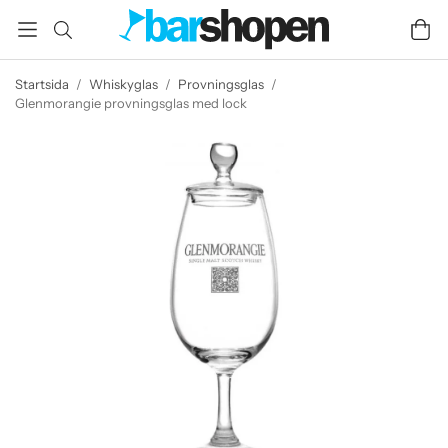
Startsida
/
Whiskyglas
/
Provningsglas
/
Glenmorangie provningsglas med lock