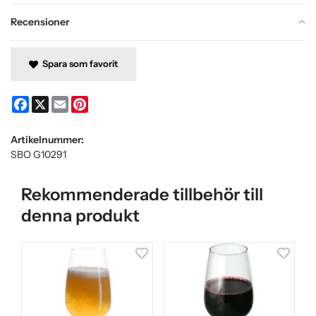
Recensioner
Spara som favorit
Facebook
X
Email
Pinterest
Artikelnummer:
SBO G10291
Rekommenderade tillbehör till
denna produkt