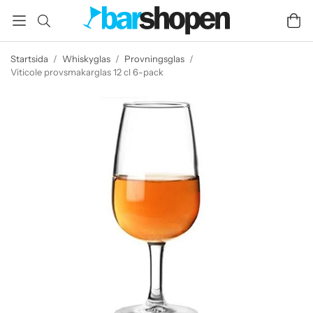
Startsida
/
Whiskyglas
/
Provningsglas
/
Viticole provsmakarglas 12 cl 6-pack