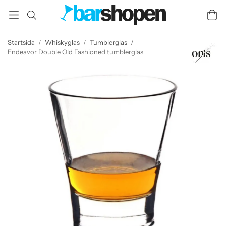
Startsida
/
Whiskyglas
/
Tumblerglas
/
Endeavor Double Old Fashioned tumblerglas