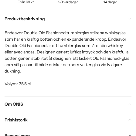
Från 69 kr
1-3 vardagar
14 dagar
Produktbeskrivning
Endeavor Double Old Fashioned tumblerglas stilrena whiskyglas
som har en kraftig botten och en expanderande kropp. Endeavor
Double Old Fashioned är ett tumblerglas som låter din whiskey
eller avec andas. Designen ger ett luftigt intryck och den kraftfulla
botten ger en stabilitet åt designen. Ett läckert Old Fashioned-glas
som väl passar till både drinkar och som vattenglas vid lyxigare
dukning.
Volym: 35,5 cl
Om ONIS
Prishistorik
Recensioner