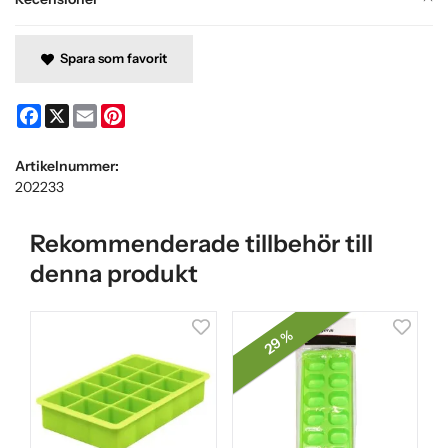
Spara som favorit
Facebook
X
Email
Pinterest
Artikelnummer:
202233
Rekommenderade tillbehör till
denna produkt
29 %