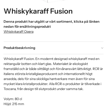
Whiskykaraff Fusion
Denna produkt har utgått ur vårt sortiment, klicka på länken
nedan för ersättningsprodukt
Whiskykaraff Opera
Produktbeskrivning
Whiskykaraff Fusion. En modernt designad whiskykaraff med en
rektangulär botten och klart glas. Materialet är ekologiskt
framställd och är både slittåligt och förvånansvärt lättviktigt. RCR är
italiens största kristallglasproducent och internationellt högt
ansedda, dels för sina skickliga hantverkare men även för sina
mycket klara kristallprodukter. Alla RCR-s produkter är tillverkade i
Toscana, från design till slutprodukt under samma tak.
Volym: 80 cl
Höjd: 215 mm