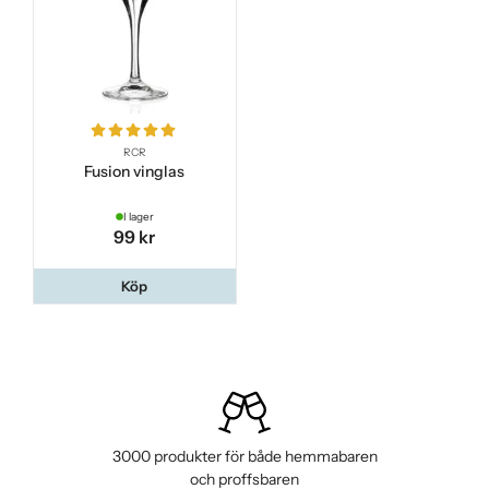
RCR
Fusion vinglas
I lager
99 kr
Köp
3000 produkter för både hemmabaren
och proffsbaren