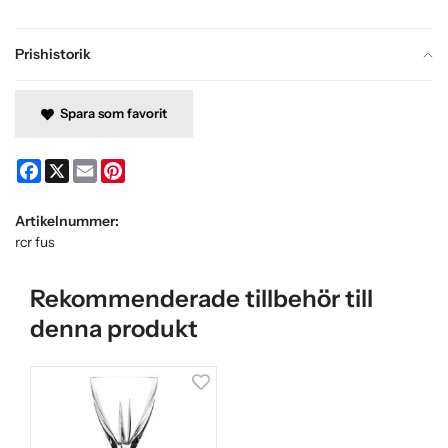
Prishistorik
Spara som favorit
Facebook
X
Email
Pinterest
Artikelnummer:
rcr fus
Rekommenderade tillbehör till
denna produkt