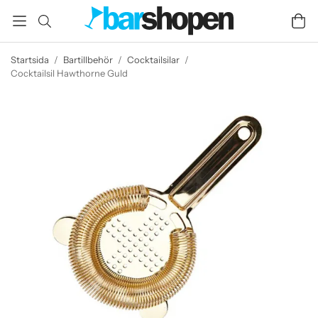
Startsida
/
Bartillbehör
/
Cocktailsilar
/
Cocktailsil Hawthorne Guld