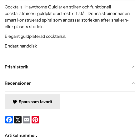
Cocktailsil Hawthorne Guld är en stilren och funktionell
cocktailstrainer i guldpläterad rostfritt stål. Denna strainer har en
smart konstruerad spiral som anpassar storleken efter shakern-
eller glasets storlek.
Elegant guldpläterad cocktailsil.
Endast handdisk
Prishistorik
Recensioner
Spara som favorit
Facebook
X
Email
Pinterest
Artikelnummer: