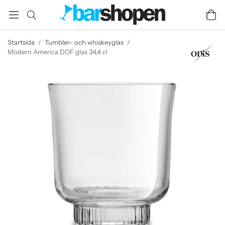
Startsida
/
Tumbler- och whiskeyglas
/
Modern America DOF glas 34,4 cl