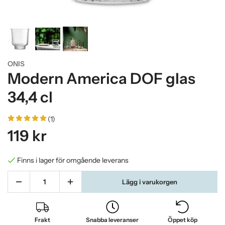
ONIS
Modern America DOF glas
34,4 cl
(1)
119 kr
Finns i lager för omgående leverans
Lägg i varukorgen
Frakt
Snabba leveranser
Öppet köp