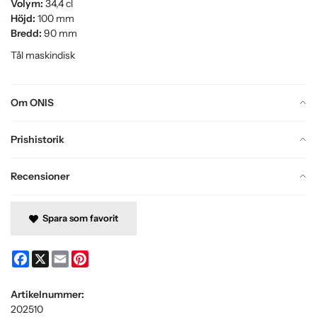
Volym:
34,4 cl
Höjd:
100 mm
Bredd:
90 mm
Tål maskindisk
Om ONIS
Prishistorik
Recensioner
Spara som favorit
Facebook
X
Email
Pinterest
Artikelnummer:
202510