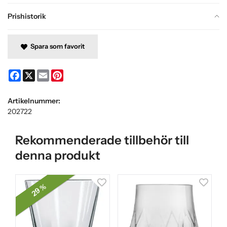
Prishistorik
Spara som favorit
Facebook
X
Email
Pinterest
Artikelnummer:
202722
Rekommenderade tillbehör till
denna produkt
29 %