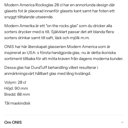
Modern America Rocksglas 28 cl har en annorlunda design där
glasets fot är placerad innanför glasets kant samt har foten ett
snyggt tilltalande utseende.
Modern Amerika är ett "on the rocks glas" som du dricker alla
sorters drycker med is till. Självklart passar det att blanda flera
sorters drinkar samt till saft, läsk och mjölk m.m.
ONIS har här återskapat glasserien Modern America som är
inspirerat av USA: s första handgjorda glas, nu är detta ikoniska
sortiment tillbaka för att möta kraven från dagens moderna kunder.
Dessa glas har DuraTuff behandling vilket resulterar i
anmärkningsvärt hållbart glas med lång livslängd.
Volym: 28 cl
Höjd: 90 mm
Bredd: 88 mm
Tål maskindisk
Om ONIS