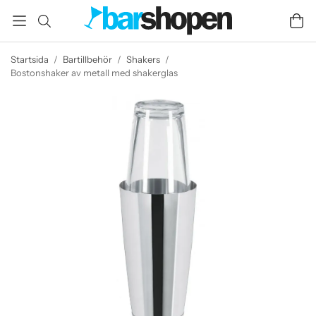
Startsida
/
Bartillbehör
/
Shakers
/
Bostonshaker av metall med shakerglas