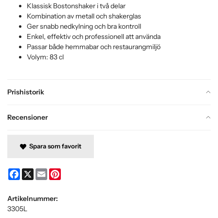
Klassisk Bostonshaker i två delar
Kombination av metall och shakerglas
Ger snabb nedkylning och bra kontroll
Enkel, effektiv och professionell att använda
Passar både hemmabar och restaurangmiljö
Volym: 83 cl
Prishistorik
Recensioner
Spara som favorit
Facebook
X
Email
Pinterest
Artikelnummer:
3305L