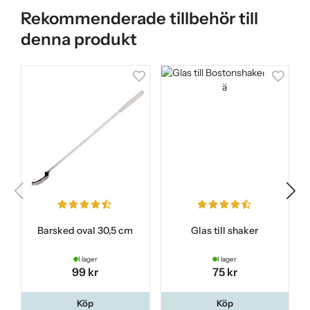
Rekommenderade tillbehör till
denna produkt
Barsked oval 30,5 cm
Glas till shaker
I lager
I lager
99 kr
75 kr
Köp
Köp