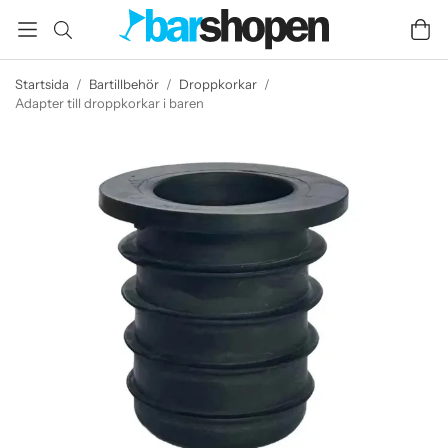
Startsida
/
Bartillbehör
/
Droppkorkar
/
Adapter till droppkorkar i baren