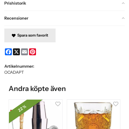
Prishistorik
Recensioner
Spara som favorit
Facebook
X
Email
Pinterest
Artikelnummer:
OCADAPT
Andra köpte även
22 %