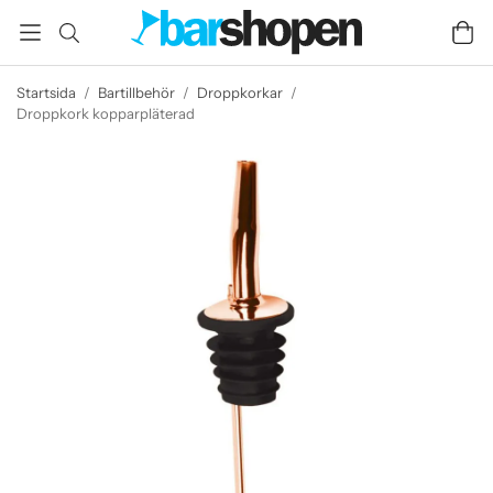
Startsida
/
Bartillbehör
/
Droppkorkar
/
Droppkork kopparpläterad