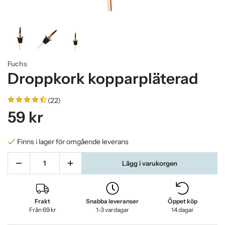
Fuchs
Droppkork kopparpläterad
(22)
59 kr
Finns i lager för omgående leverans
Lägg i varukorgen
Frakt
Snabba leveranser
Öppet köp
Från 69 kr
1-3 vardagar
14 dagar