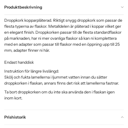
Produktbeskrivning
Droppkork kopparpläterad. Riktigt snygg droppkork som passar de
flesta typerna av flaskor. Metalldelen är pläterad i koppar vilket ger
en elegant finish. Droppkorken passar till de flesta standardflaskor
på marknaden, har ni mer ovanliga flaskor så kan ni komplettera
med en adapter som passar till flaskor med en öppning upp till 25
mm, adapter finner ni
här
.
Endast handdisk
Instruktion för längre livslängd:
Skölj och fukta lamellerna i ljummet vatten innan du sätter
droppkorken i flaskan, annars finns det risk att lamellerna fastnar.
Ta bort droppkorken om du inte ska använda den i flaskan igen
inom kort.
Prishistorik