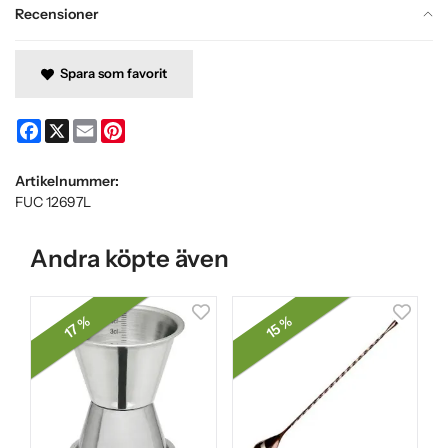
Recensioner
Spara som favorit
Facebook
X
Email
Pinterest
Artikelnummer:
FUC 12697L
Andra köpte även
17 %
15 %