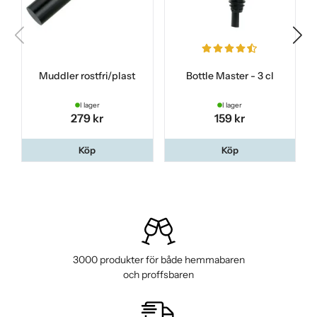
Muddler rostfri/plast
Bottle Master - 3 cl
I lager
I lager
279 kr
159 kr
Köp
Köp
3000 produkter för både hemmabaren
och proffsbaren