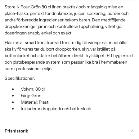
Store N Pour Grön 80 cl är en praktisk och mångsidig mise en
place-flaska, perfekt för drinkmixar, juicer, sockerlag, puréer och
andra förberedda ingredienser bakom baren. Den medföljande
droppkorken ger jämn och kontrollerad upphällning, vilket gör
doseringen snabb, enkel och exakt.
Flaskan är smart konstruerad för smidig förvaring: när innehållet
ska kylförvaras tar du bort droppkorken, skruvar istället på
bottenlocket och ställer behållaren direkt i kylskåpet. Ett hygieniskt
och platsbesparande system som passar lika bra i hemmabaren
som i professionell miljö.
Specifikationer:
Volym: 80 cl
Färg: Grön
Material: Plast
Inkluderar droppkork och bottenlock
Prishistorik