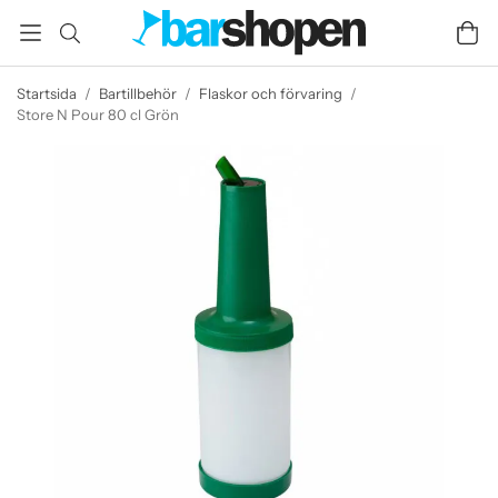
Startsida
/
Bartillbehör
/
Flaskor och förvaring
/
Store N Pour 80 cl Grön