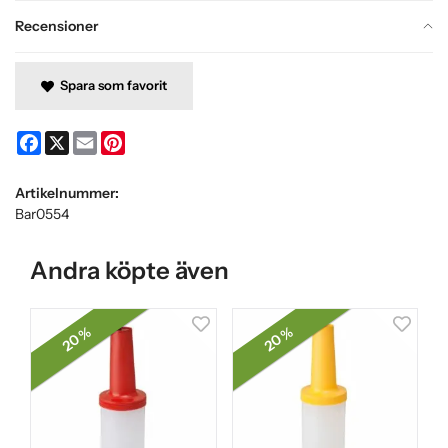
Recensioner
Spara som favorit
Facebook
X
Email
Pinterest
Artikelnummer:
Bar0554
Andra köpte även
20 %
20 %