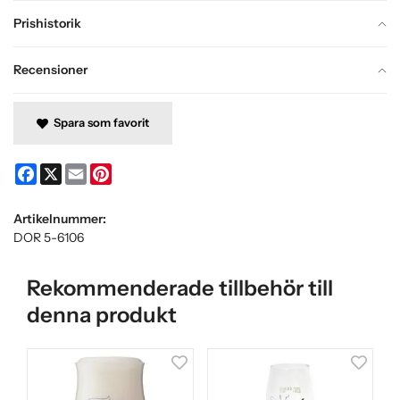
Prishistorik
Recensioner
Spara som favorit
Facebook
X
Email
Pinterest
Artikelnummer:
DOR 5-6106
Rekommenderade tillbehör till
denna produkt