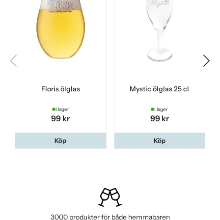
Floris ölglas
Mystic ölglas 25 cl
I lager
I lager
99 kr
99 kr
Köp
Köp
3000 produkter för både hemmabaren