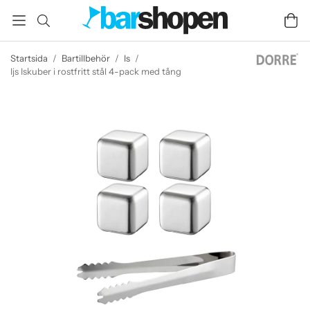
Startsida
/
Bartillbehör
/
Is
/
Ijs Iskuber i rostfritt stål 4-pack med tång