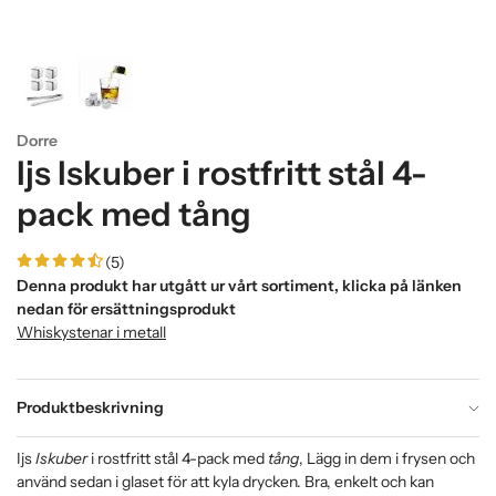
Dorre
Ijs Iskuber i rostfritt stål 4-
pack med tång
(5)
Denna produkt har utgått ur vårt sortiment, klicka på länken
nedan för ersättningsprodukt
Whiskystenar i metall
Produktbeskrivning
Ijs
Iskuber
i rostfritt stål 4-pack med
tång
, Lägg in dem i frysen och
använd sedan i glaset för att kyla drycken. Bra, enkelt och kan