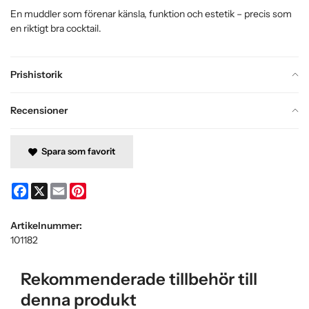
En muddler som förenar känsla, funktion och estetik – precis som
en riktigt bra cocktail.
Prishistorik
Recensioner
Spara som favorit
Facebook
X
Email
Pinterest
Artikelnummer:
101182
Rekommenderade tillbehör till
denna produkt