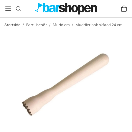
Startsida
/
Bartillbehör
/
Muddlers
/
Muddler bok skårad 24 cm