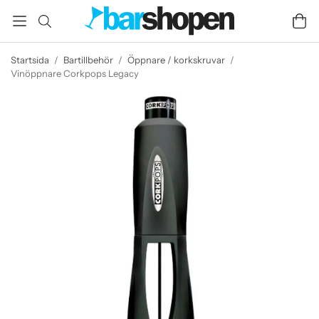
Startsida
/
Bartillbehör
/
Öppnare / korkskruvar
/
Vinöppnare Corkpops Legacy