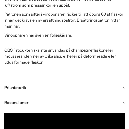
luftström som pressar korken uppåt.
Patronen som sitter i vinöppnaren räcker till att öppna 60 st flaskor
innan det krävs en ny ersättningspatron. Ersättningspatron hittar
man
här.
Vinöppnaren har även en folieskärare.
OBS
Produkten ska inte användas på champagneflaskor eller
mousserande viner av olika slag, ej heller på deformerade eller
udda formade flaskor.
Prishistorik
Recensioner