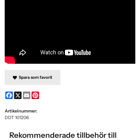
Spara som favorit
Facebook
X
Email
Pinterest
Artikelnummer:
DDT 101206
Rekommenderade tillbehör till