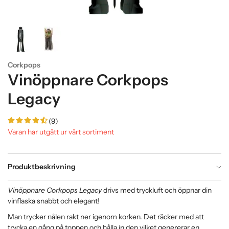
Corkpops
Vinöppnare Corkpops
Legacy
(9)
Varan har utgått ur vårt sortiment
Produktbeskrivning
Vinöppnare Corkpops Legacy
drivs med tryckluft och öppnar din
vinflaska snabbt och elegant!
Man trycker nålen rakt ner igenom korken. Det räcker med att
trycka en gång på toppen och hålla in den vilket genererar en