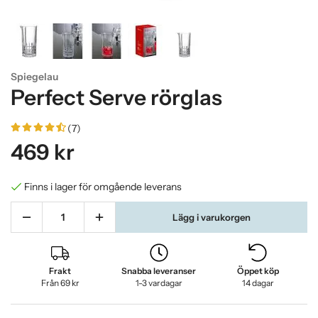
Spiegelau
Perfect Serve rörglas
(7)
469 kr
Finns i lager för omgående leverans
Lägg i varukorgen
Frakt
Snabba leveranser
Öppet köp
Från 69 kr
1-3 vardagar
14 dagar