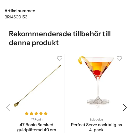
Artikelnummer:
BRI4500153
Rekommenderade tillbehör till
denna produkt
47 Ronin
Spiegelau
47 Ronin Barsked
Perfect Serve cocktailglas
guldpläterad 40 cm
4-pack