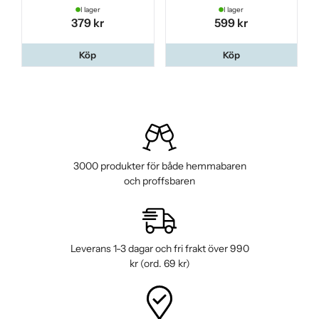
I lager
I lager
379 kr
599 kr
Köp
Köp
3000 produkter för både hemmabaren
och proffsbaren
Leverans 1-3 dagar och fri frakt över 990
kr (ord. 69 kr)