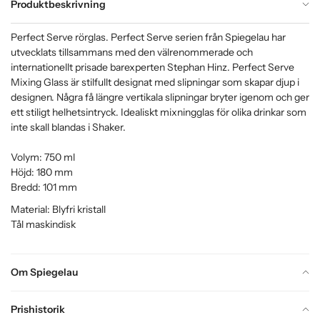
Produktbeskrivning
Perfect Serve rörglas. Perfect Serve serien från Spiegelau har
utvecklats tillsammans med den välrenommerade och
internationellt prisade barexperten Stephan Hinz. Perfect Serve
Mixing Glass är stilfullt designat med slipningar som skapar djup i
designen. Några få längre vertikala slipningar bryter igenom och ger
ett stiligt helhetsintryck. Idealiskt mixningglas för olika drinkar som
inte skall blandas i Shaker.
Volym: 750 ml
Höjd: 180 mm
Bredd: 101 mm
Material: Blyfri kristall
Tål maskindisk
Om Spiegelau
Prishistorik