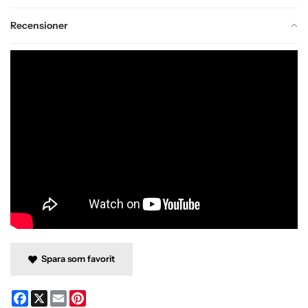
Recensioner
Spara som favorit
Facebook
X
Email
Pinterest