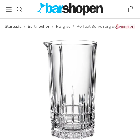
Startsida
/
Bartillbehör
/
Rörglas
/
Perfect Serve rörglas