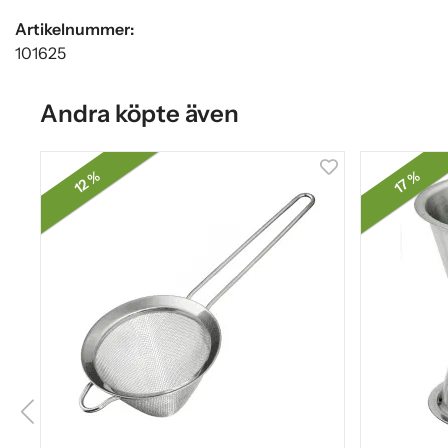
Artikelnummer:
101625
Andra köpte även
12 %
17 %