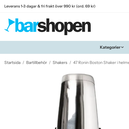
Leverans 1-3 dagar & fri frakt över 990 kr (ord. 69 kr)
Kategorier
Startsida
/
Bartillbehör
/
Shakers
/
47 Ronin Boston Shaker i helmet