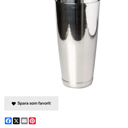
Spara som favorit
Facebook
X
Email
Pinterest