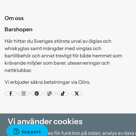
Om oss
Barshopen
Här hittar du Sveriges största urval av ölglas och
whiskyglas samt mängder med vinglas och
bartillbehör och annat trevligt för både hemmet som
krävande miljöer som barer, uteserveringar och
nattklubbar.
Vi erbjuder säkra betalningar via Qliro.
Vi använder cookies
Vi använder cookies för funktion på sidan, analys av dat