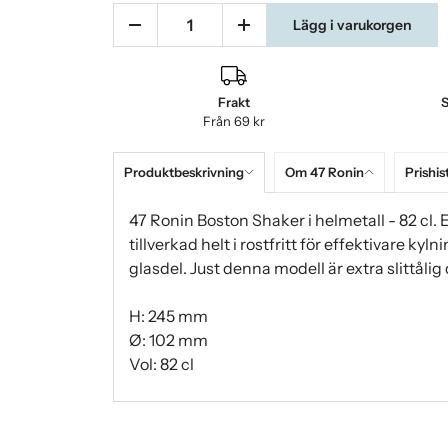
Lägg i varukorgen
Frakt
S
Från 69 kr
Produktbeskrivning
Om 47 Ronin
Prishis
47 Ronin Boston Shaker i helmetall - 82 cl.
tillverkad helt i rostfritt för effektivare k
glasdel. Just denna modell är extra slittålig 
H: 245 mm
Ø: 102 mm
Vol: 82 cl