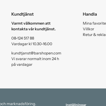
Kundtjänst
Handla
Varmt välkommen att
Mina favorite
kontakta vår kundtjänst.
Villkor
Retur & rekl
08-124 517 88
Vardagar kl 10.30-16.00
kundtjanst@barshopen.com
Vi svarar normalt inom 24 h
på vardagar
a och marknadsföring.
Inställningar