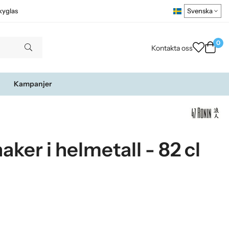
kyglas
0
Kontakta oss
Kampanjer
ker i helmetall - 82 cl