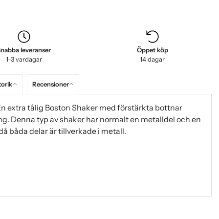
nabba leveranser
Öppet köp
1-3 vardagar
14 dagar
torik
Recensioner
 En extra tålig Boston Shaker med förstärkta bottnar
ylning. Denna typ av shaker har normalt en metalldel och en
då båda delar är tillverkade i metall.