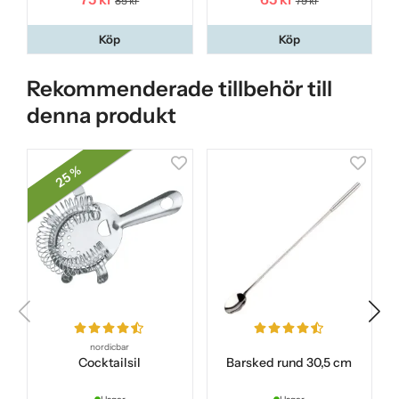
85 kr
79 kr
Köp
Köp
Rekommenderade tillbehör till
denna produkt
25 %
nordicbar
Cocktailsil
Barsked rund 30,5 cm