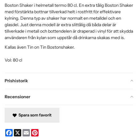
Boston Shaker i helmetall termo 80 cl. En extra tålig Boston Shaker
med förstärkta bottnar tillverkad helt i rostfritt för effektivare
kylning. Denna typ av shaker har normalt en metalldel och en
glasdel. Just denna modell är extra slittålig då båda delar är
tillverkade i metall och bottendelen är draperad i vinyl för att skydda
användaren från kylan som uppstår då drinkarna skakas med is.
Kallas även Tin on Tin Bostonshaker.
Vol: 80 cl
Prishistorik
Recensioner
Spara som favorit
Facebook
X
Email
Pinterest