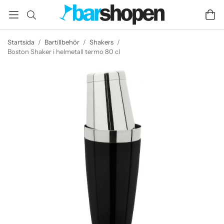
Startsida
/
Bartillbehör
/
Shakers
/
Boston Shaker i helmetall termo 80 cl