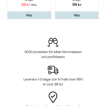
I lager
I lager
59 kr
99 kr
79 kr
Köp
Köp
3000 produkter för både hemmabaren
och proffsbaren
Leverans 1-3 dagar och fri frakt över 990
kr (ord. 69 kr)