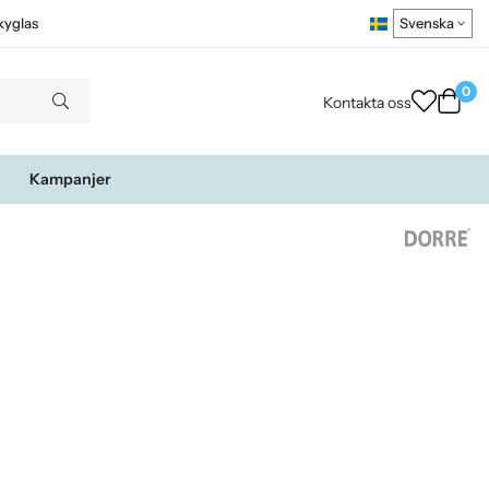
kyglas
0
Kontakta oss
Kampanjer