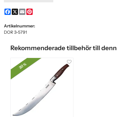
Facebook
X
Email
Pinterest
Artikelnummer:
DOR 3-5791
Rekommenderade tillbehör till denn
30 %