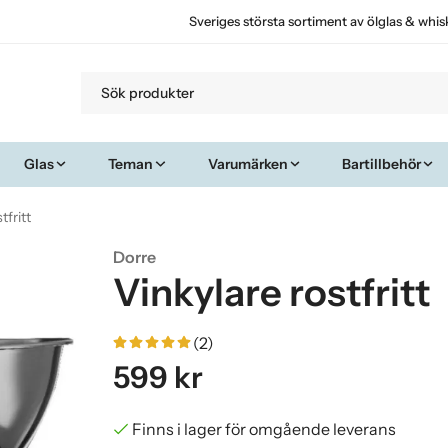
Sveriges största sortiment av ölglas & whis
Glas
Teman
Varumärken
Bartillbehör
tfritt
Dorre
Vinkylare rostfritt
(2)
599 kr
Finns i lager för omgående leverans