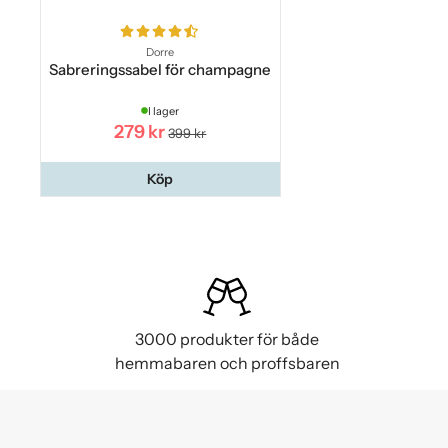
Dorre
Sabreringssabel för champagne
I lager
279 kr
399 kr
Köp
3000 produkter för både
hemmabaren och proffsbaren