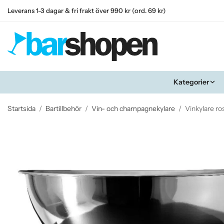
Leverans 1-3 dagar & fri frakt över 990 kr (ord. 69 kr)
Kategorier
Startsida
/
Bartillbehör
/
Vin- och champagnekylare
/
Vinkylare ros