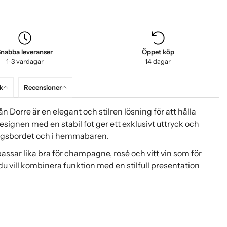
nabba leveranser
Öppet köp
1-3 vardagar
14 dagar
k
Recensioner
rån Dorre är en elegant och stilren lösning för att hålla
signen med en stabil fot ger ett exklusivt uttryck och
ddagsbordet och i hemmabaren.
assar lika bra för champagne, rosé och vitt vin som för
r du vill kombinera funktion med en stilfull presentation