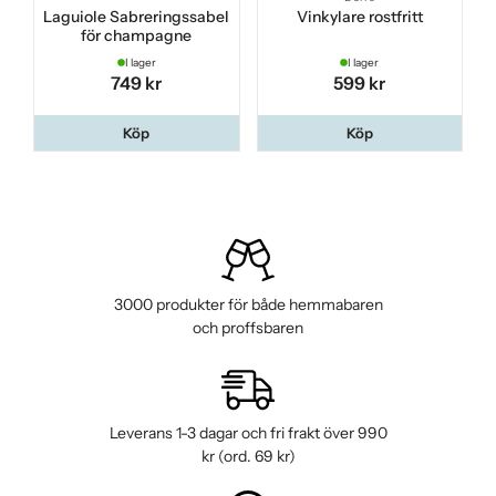
Laguiole Sabreringssabel
Vinkylare rostfritt
för champagne
I lager
I lager
749 kr
599 kr
Köp
Köp
3000 produkter för både hemmabaren
och proffsbaren
Leverans 1-3 dagar och fri frakt över 990
kr (ord. 69 kr)