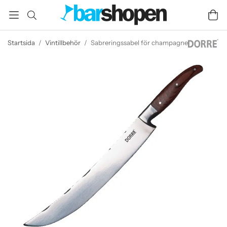
Startsida
/
Vintillbehör
/
Sabreringssabel för champagne