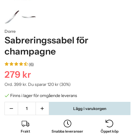
Dorre
Sabreringssabel för
champagne
(6)
279 kr
Ord.
399 kr
. Du sparar
120 kr
(
30
%)
Finns i lager för omgående leverans
Lägg i varukorgen
Frakt
Snabba leveranser
Öppet köp