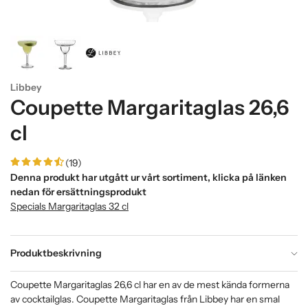
Libbey
Coupette Margaritaglas 26,6
cl
(19)
Denna produkt har utgått ur vårt sortiment, klicka på länken
nedan för ersättningsprodukt
Specials Margaritaglas 32 cl
Produktbeskrivning
Coupette Margaritaglas 26,6 cl har en av de mest kända formerna
av cocktailglas. Coupette Margaritaglas från Libbey har en smal