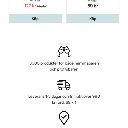
I lager
I lager
127 kr
59 kr
149 kr
Köp
Köp
3000 produkter för både hemmabaren
och proffsbaren
Leverans 1-3 dagar och fri frakt över 990
kr (ord. 69 kr)