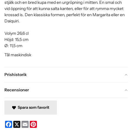
stjälk och en bred kupa med en urgröpning i mitten. En smal och
vid öppning för att kunna salta kanten, eller för att rymma mycket
krossad is. Den klassiska formen, perfekt för en Margarita eller en
Daiquiri.
Volym 26,6 cl
Höjd: 15,5 cm
Ø: 11,5 cm
Tål maskindisk
Prishistorik
Recensioner
Spara som favorit
Facebook
X
Email
Pinterest