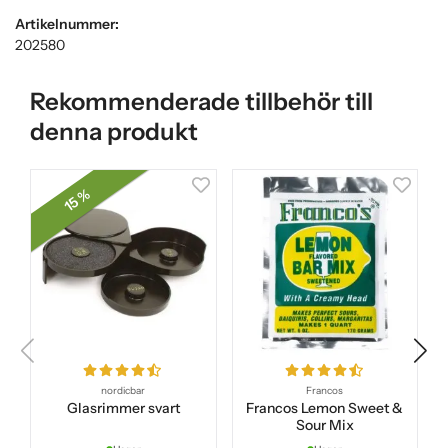
Artikelnummer:
202580
Rekommenderade tillbehör till
denna produkt
15 %
nordicbar
Francos
Glasrimmer svart
Francos Lemon Sweet &
Sour Mix