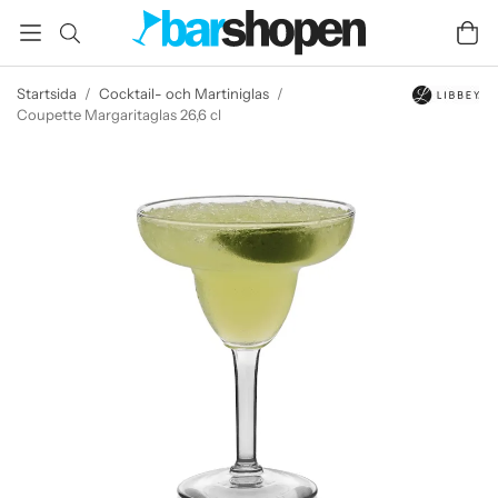
Startsida
/
Cocktail- och Martiniglas
/
Coupette Margaritaglas 26,6 cl