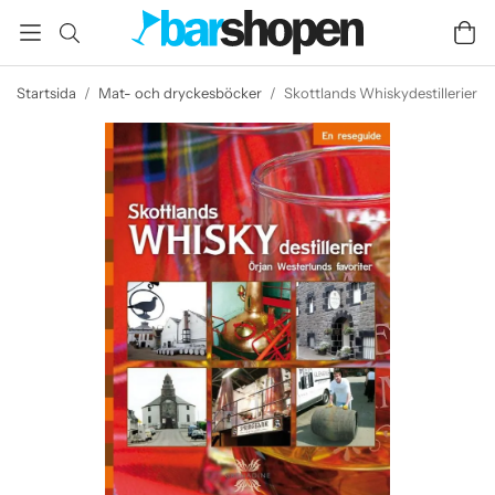
Startsida
/
Mat- och dryckesböcker
/
Skottlands Whiskydestillerier