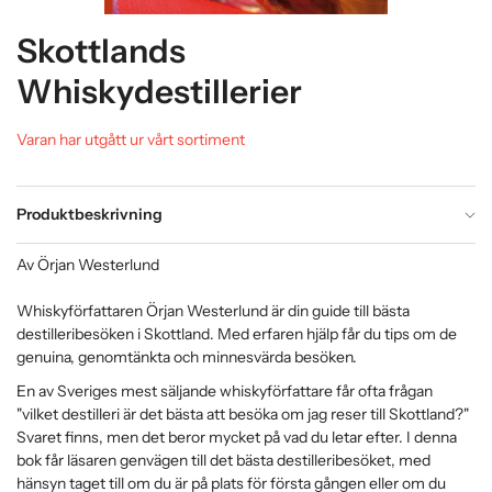
Skottlands
Whiskydestillerier
Varan har utgått ur vårt sortiment
Produktbeskrivning
Av Örjan Westerlund
Whiskyförfattaren Örjan Westerlund är din guide till bästa
destilleribesöken i Skottland. Med erfaren hjälp får du tips om de
genuina, genomtänkta och minnesvärda besöken.
En av Sveriges mest säljande whiskyförfattare får ofta frågan
"vilket destilleri är det bästa att besöka om jag reser till Skottland?"
Svaret finns, men det beror mycket på vad du letar efter. I denna
bok får läsaren genvägen till det bästa destilleribesöket, med
hänsyn taget till om du är på plats för första gången eller om du