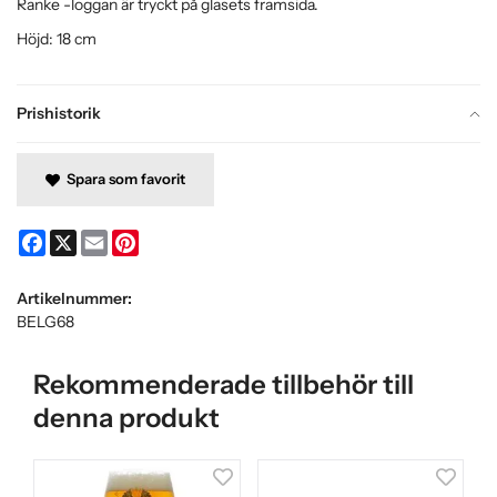
Ranke -loggan är tryckt på glasets framsida.
Höjd: 18 cm
Prishistorik
Spara som favorit
Facebook
X
Email
Pinterest
Artikelnummer:
BELG68
Rekommenderade tillbehör till
denna produkt