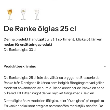
De Ranke ölglas 25 cl
Denna produkt har utgått ur vårt sortiment, klicka på länken
nedan för ersättningsprodukt
De Ranke ölglas 33 cl
Produktbeskrivning
De Ranke ölglas 25 cl från det välkända bryggeriet Brasserie de
Ranke från Dottignes är kända som belgisk föregångare vad gäller
modernt användande av humle. Bland annat har de Ranke en serie
öl kallad XX Bitter, något de var mycket tidiga med i Belgien.
Detta ölglas är av modellen flöjtglas, eller "flute glass" på engelska.
En vacker pokal som steglöst sammanförs med stjälk och fot. De