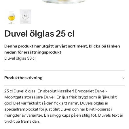
Duvel ölglas 25 cl
Denna produkt har utgått ur vårt sortiment, klicka på länken
nedan för ersättningsprodukt
Duvel ölglas 33 cl
Produktbeskrivning
25 cl Duvel ölglas. En absolut klassiker! Bryggeriet Duvel-
Moortgats storsäljare Duvel. En ljus frisk brygd som är 'jävulskt'
god! Det var faktiskt så den fick sitt namn. Duvels ölglas är
specialframplockat för just ölet Duvel och har blivit kopierat i
mängder av varianter. En snygg kupa på en stilig fot, Duvels text är
tryckt på framsidan.