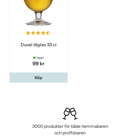
Duvel ölglas 33 cl
I lager
99 kr
Köp
3000 produkter för både hemmabaren
och proffsbaren