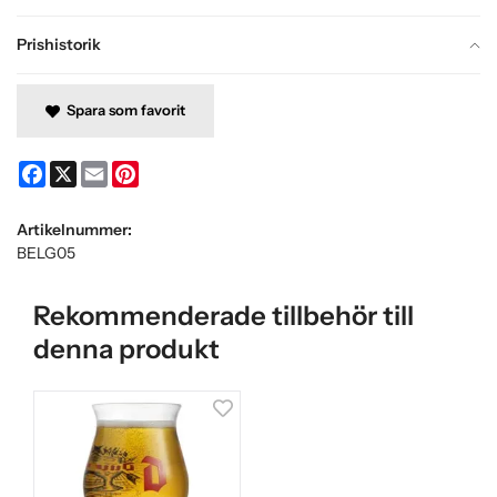
Prishistorik
Spara som favorit
Facebook
X
Email
Pinterest
Artikelnummer:
BELG05
Rekommenderade tillbehör till
denna produkt