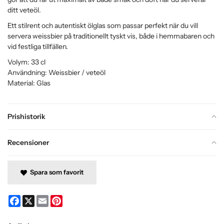
ditt veteöl.
Ett stilrent och autentiskt ölglas som passar perfekt när du vill
servera weissbier på traditionellt tyskt vis, både i hemmabaren och
vid festliga tillfällen.
Volym: 33 cl
Användning: Weissbier / veteöl
Material: Glas
Prishistorik
Recensioner
Spara som favorit
Facebook
X
Email
Pinterest