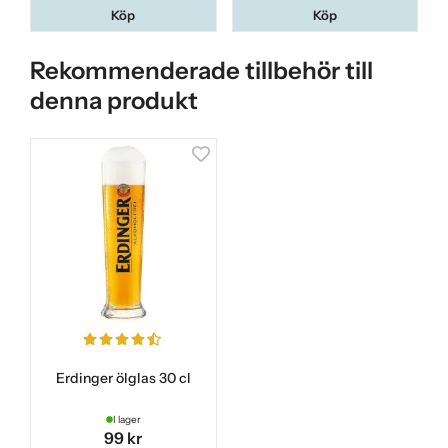
Köp
Köp
Rekommenderade tillbehör till
denna produkt
Erdinger ölglas 30 cl
I lager
99 kr