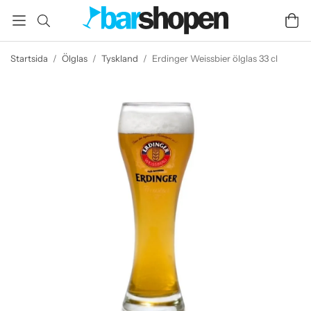
Startsida
/
Ölglas
/
Tyskland
/
Erdinger Weissbier ölglas 33 cl