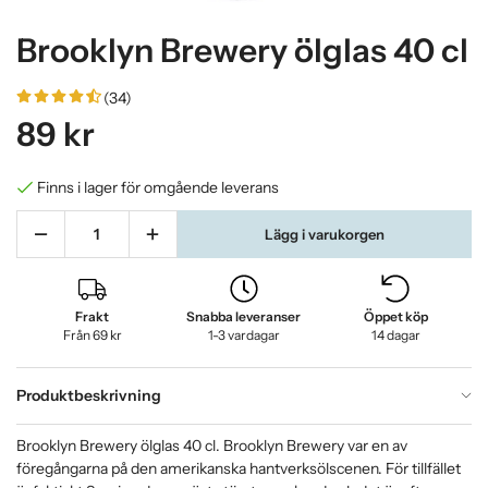
Brooklyn Brewery ölglas 40 cl
(34)
89 kr
Finns i lager för omgående leverans
Lägg i varukorgen
Frakt
Snabba leveranser
Öppet köp
Från 69 kr
1-3 vardagar
14 dagar
Produktbeskrivning
Brooklyn Brewery ölglas 40 cl. Brooklyn Brewery var en av
föregångarna på den amerikanska hantverksölscenen. För tillfället