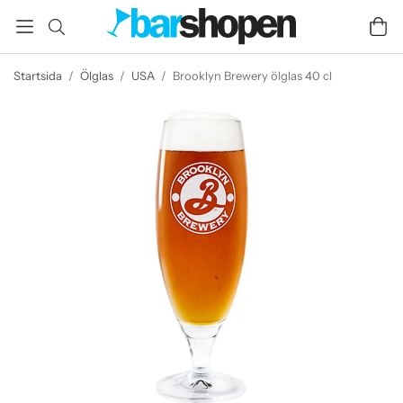
Startsida
/
Ölglas
/
USA
/
Brooklyn Brewery ölglas 40 cl