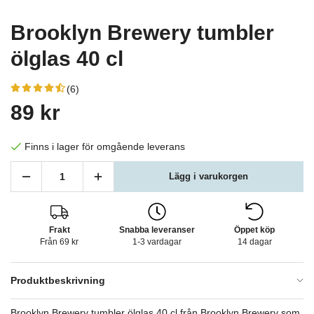
Brooklyn Brewery tumbler
ölglas 40 cl
(6)
89 kr
Finns i lager för omgående leverans
Lägg i varukorgen
Frakt
Snabba leveranser
Öppet köp
Från 69 kr
1-3 vardagar
14 dagar
Produktbeskrivning
Brooklyn Brewery tumbler ölglas 40 cl från Brooklyn Brewery som