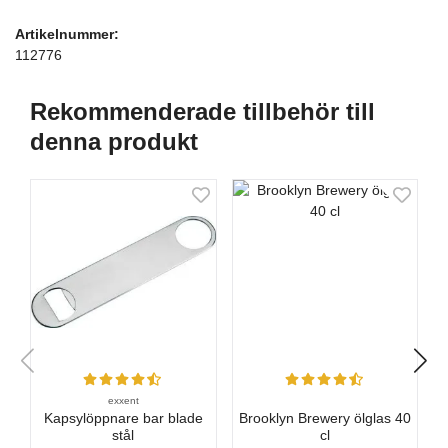
Artikelnummer:
112776
Rekommenderade tillbehör till
denna produkt
exxent
Kapsylöppnare bar blade
Brooklyn Brewery ölglas 40
stål
cl