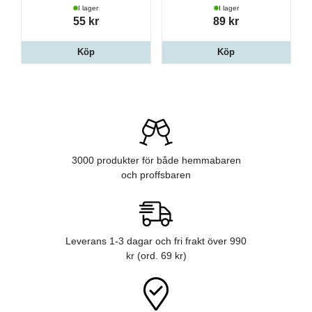
I lager
I lager
55 kr
89 kr
Köp
Köp
3000 produkter för både hemmabaren
och proffsbaren
Leverans 1-3 dagar och fri frakt över 990
kr (ord. 69 kr)