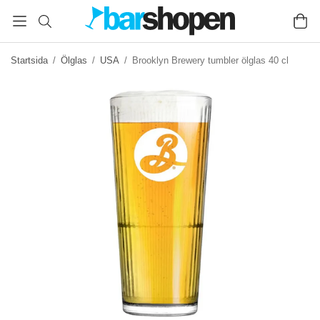
Startsida
/
Ölglas
/
USA
/
Brooklyn Brewery tumbler ölglas 40 cl