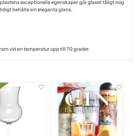
lastens exceptionella egenskaper gör glaset tåligt nog
tidigt behålla sin eleganta glans.
am vid en temperatur upp till 70 grader.