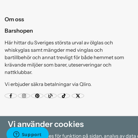
Om oss
Barshopen
Här hittar du Sveriges största urval av ölglas och
whiskyglas samt mängder med vinglas och
bartillbehör och annat trevligt för både hemmet som
krävande miljöer som barer, uteserveringar och
nattklubbar.
Vi erbjuder säkra betalningar via Qliro.
Vi använder cookies
Vi använder cookies för funktion på sidan, analys av dat