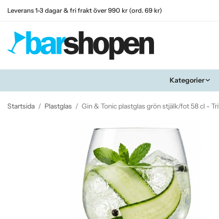
Leverans 1-3 dagar & fri frakt över 990 kr (ord. 69 kr)
Kategorier
Startsida
/
Plastglas
/
Gin & Tonic plastglas grön stjälk/fot 58 cl - Tr