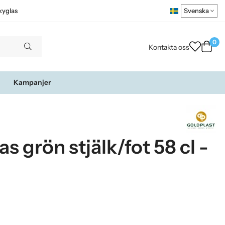
kyglas
0
Kontakta oss
Kampanjer
s grön stjälk/fot 58 cl -