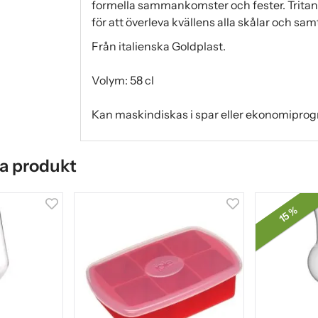
formella sammankomster och fester. Tritanp
för att överleva kvällens alla skålar och sam
Från italienska Goldplast.
Volym: 58 cl
Kan maskindiskas i spar eller ekonomiprogr
a produkt
15 %