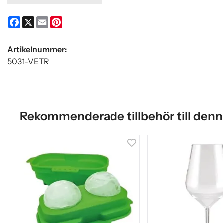
Facebook
X
Email
Pinterest
Artikelnummer:
5031-VETR
Rekommenderade tillbehör till denn